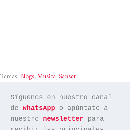
Temas:
Blogs
, 
Musica
, 
Sanset
Síguenos en nuestro canal 
de 
WhatsApp
 o apúntate a 
nuestro 
newsletter
 para 
recibir las principales 