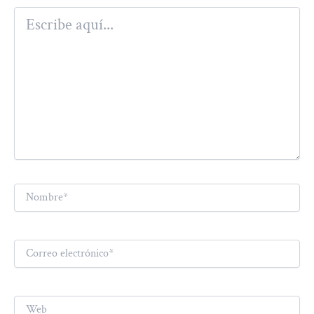
Escribe
aquí...
Nombre*
Correo
electrónico*
Web