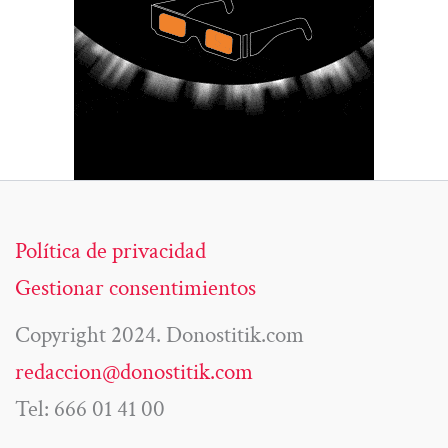
Política de privacidad
Gestionar consentimientos
Copyright 2024. Donostitik.com
redaccion@donostitik.com
Tel: 666 01 41 00