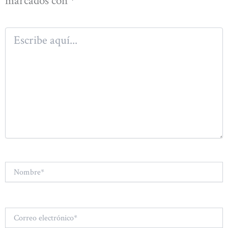
marcados con
*
Escribe
aquí...
Nombre*
Correo
electrónico*