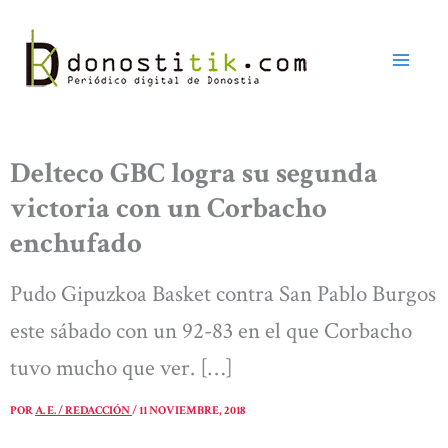
Ir
al
contenido
Delteco GBC logra su segunda
victoria con un Corbacho
enchufado
Pudo Gipuzkoa Basket contra San Pablo Burgos
este sábado con un 92-83 en el que Corbacho
tuvo mucho que ver. […]
POR
A. E. / REDACCIÓN
/
11 NOVIEMBRE, 2018