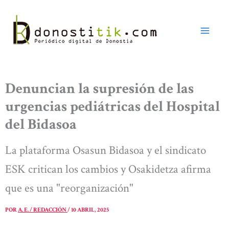
Ir
al
contenido
Denuncian la supresión de las
urgencias pediátricas del Hospital
del Bidasoa
La plataforma Osasun Bidasoa y el sindicato
ESK critican los cambios y Osakidetza afirma
que es una "reorganización"
POR
A. E. / REDACCIÓN
/
10 ABRIL, 2025