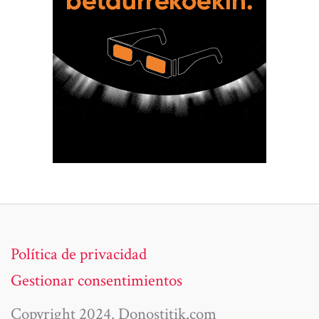
Política de privacidad
Gestionar consentimientos
Copyright 2024. Donostitik.com