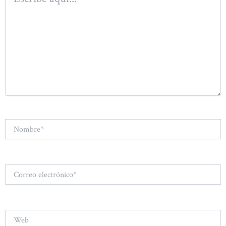
aquí...
Nombre*
Correo
electrónico*
Web