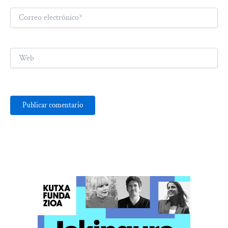
Correo
electrónico*
Web