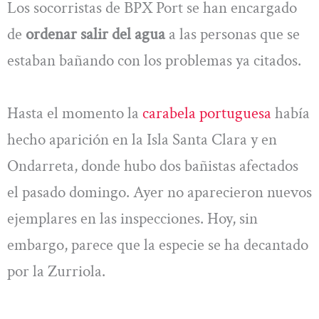
Los socorristas de BPX Port se han encargado
de
ordenar salir del agua
a las personas que se
estaban bañando con los problemas ya citados.
Hasta el momento la
carabela portuguesa
había
hecho aparición en la Isla Santa Clara y en
Ondarreta, donde hubo dos bañistas afectados
el pasado domingo. Ayer no aparecieron nuevos
ejemplares en las inspecciones. Hoy, sin
embargo, parece que la especie se ha decantado
por la Zurriola.