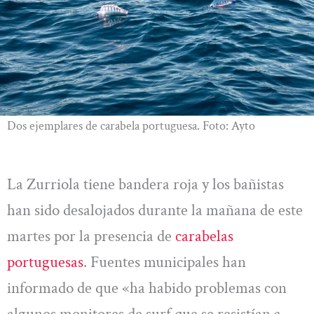
Dos ejemplares de carabela portuguesa. Foto: Ayto
La Zurriola tiene bandera roja y los bañistas
han sido desalojados durante la mañana de este
martes por la presencia de
carabelas
portuguesas
. Fuentes municipales han
informado de que «ha habido problemas con
algunos monitores de surf que se resistían a