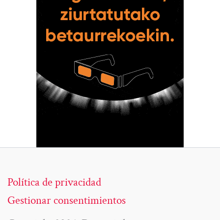
Política de privacidad
Gestionar consentimientos