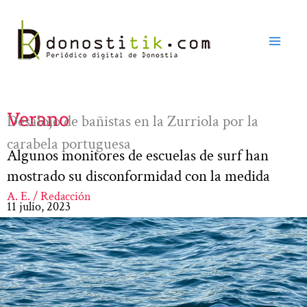
Ir
al
contenido
Verano
Desalojo de bañistas en la Zurriola por la
carabela portuguesa
Algunos monitores de escuelas de surf han
mostrado su disconformidad con la medida
A. E. / Redacción
11 julio, 2023