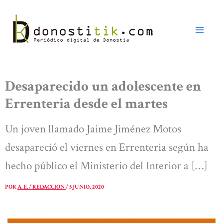
Ir
al
contenido
Desaparecido un adolescente en
Errenteria desde el martes
Un joven llamado Jaime Jiménez Motos
desapareció el viernes en Errenteria según ha
hecho público el Ministerio del Interior a […]
POR
A. E. / REDACCIÓN
/
5 JUNIO, 2020