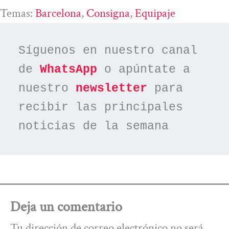
Temas:
Barcelona
, 
Consigna
, 
Equipaje
Síguenos en nuestro canal 
de 
WhatsApp
 o apúntate a 
nuestro 
newsletter
 para 
recibir las principales 
noticias de la semana
Deja un comentario
Tu dirección de correo electrónico no será