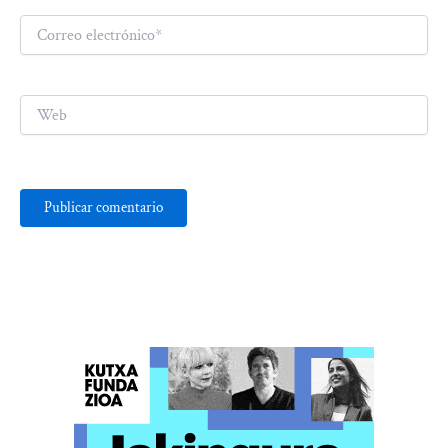
Correo
electrónico*
Web