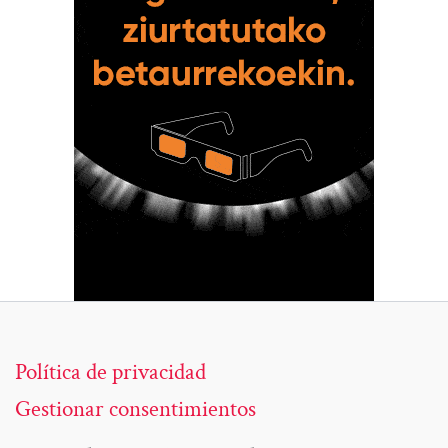
Política de privacidad
Gestionar consentimientos