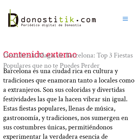
Ir
al
contenido
Contenido externo
Descubre la Magia de Barcelona: Top 3 Fiestas
Populares que no te Puedes Perder
Barcelona es una ciudad rica en cultura y
tradiciones que enamoran tanto a locales como
a extranjeros. Son sus coloridas y divertidas
festividades las que la hacen vibrar sin igual.
Estas fiestas populares, llenas de música,
gastronomía, y tradiciones, nos sumergen en
sus costumbres únicas, permitiéndonos
experimentar la verdadera esencia de