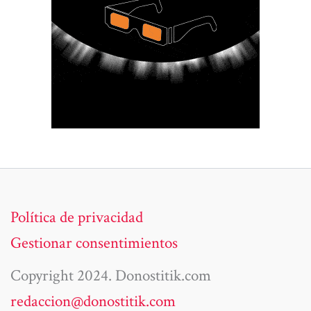
Política de privacidad
Gestionar consentimientos
Copyright 2024. Donostitik.com
redaccion@donostitik.com