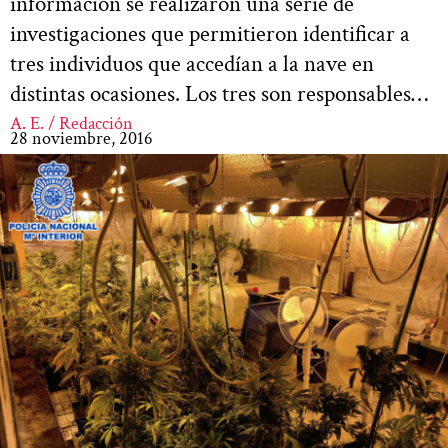
información se realizaron una serie de
investigaciones que permitieron identificar a
tres individuos que accedían a la nave en
distintas ocasiones. Los tres son responsables…
A. E. / Redacción
28 noviembre, 2016