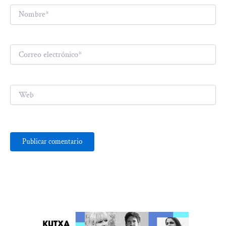
Nombre*
Correo
electrónico*
Web