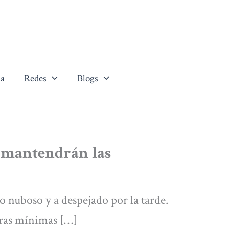
a
Redes
Blogs
e mantendrán las
nuboso y a despejado por la tarde.
uras mínimas […]