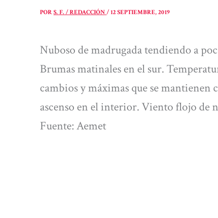
POR
S. F. / REDACCIÓN
/
12 SEPTIEMBRE, 2019
Nuboso de madrugada tendiendo a poco 
Brumas matinales en el sur. Temperat
cambios y máximas que se mantienen co
ascenso en el interior. Viento flojo de 
Fuente: Aemet