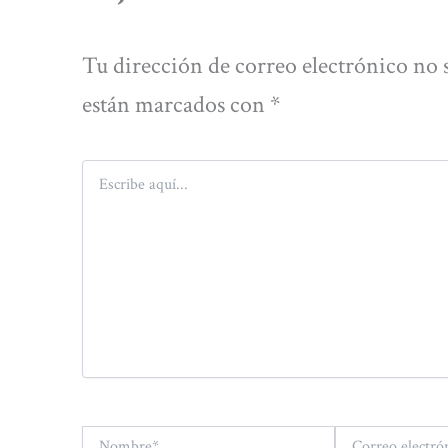
Tu dirección de correo electrónico no 
están marcados con
*
Escribe
aquí...
Nombre*
Correo