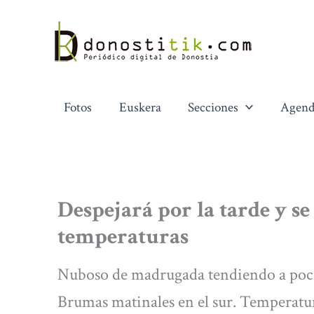
Ir
al
contenido
Fotos
Euskera
Secciones
Agend
Despejará por la tarde y s
temperaturas
Nuboso de madrugada tendiendo a poco 
Brumas matinales en el sur. Temperat