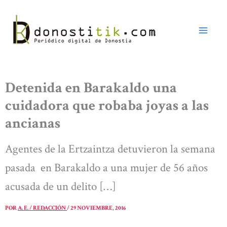
Ir
al
contenido
Detenida en Barakaldo una
cuidadora que robaba joyas a las
ancianas
Agentes de la Ertzaintza detuvieron la semana
pasada en Barakaldo a una mujer de 56 años
acusada de un delito […]
POR
A. E. / REDACCIÓN
/
29 NOVIEMBRE, 2016