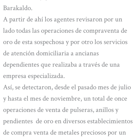
Barakaldo.
A partir de ahí los agentes revisaron por un
lado todas las operaciones de compraventa de
oro de esta sospechosa y por otro los servicios
de atención domiciliaria a ancianas
dependientes que realizaba a través de una
empresa especializada.
Así, se detectaron, desde el pasado mes de julio
y hasta el mes de noviembre, un total de once
operaciones de venta de pulseras, anillos y
pendientes de oro en diversos establecimientos
de compra venta de metales preciosos por un