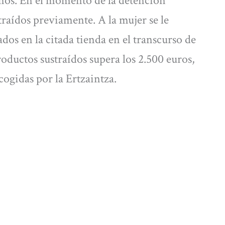
años. En el momento de la detención
traídos previamente. A la mujer se le
dos en la citada tienda en el transcurso de
productos sustraídos supera los 2.500 euros,
cogidas por la Ertzaintza.