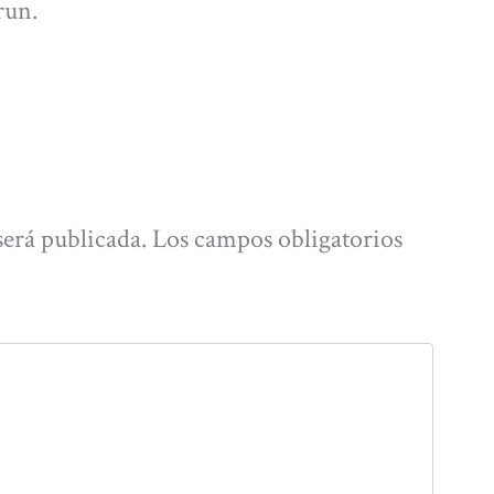
run.
será publicada.
Los campos obligatorios