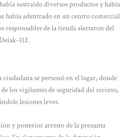
abía sustraído diversos productos y había
se había adentrado en un centro comercial
os responsables de la tienda alertaron del
Deiak-112.
n ciudadana se personó en el lugar, donde
de los vigilantes de seguridad del recinto,
ándole lesiones leves.
ión y posterior arresto de la presunta