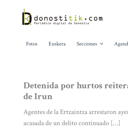
Ir
al
contenido
Fotos
Euskera
Secciones
Agend
Detenida por hurtos reiter
de Irun
Agentes de la Ertzaintza arrestaron aye
acusada de un delito continuado […]