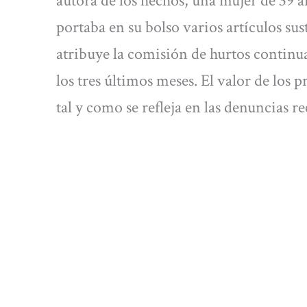
autora de los hechos, una mujer de 39 
portaba en su bolso varios artículos sus
atribuye la comisión de hurtos continua
los tres últimos meses. El valor de los 
tal y como se refleja en las denuncias re