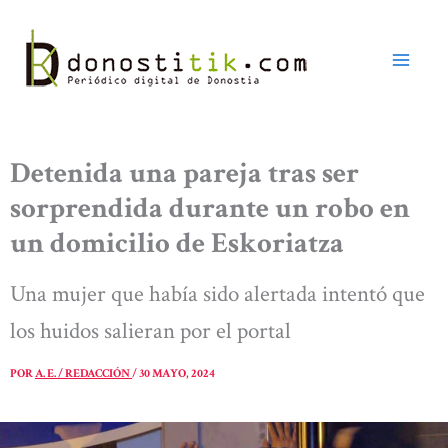
Ir
al
contenido
Detenida una pareja tras ser
sorprendida durante un robo en
un domicilio de Eskoriatza
Una mujer que había sido alertada intentó que
los huidos salieran por el portal
POR
A. E. / REDACCIÓN
/
30 MAYO, 2024