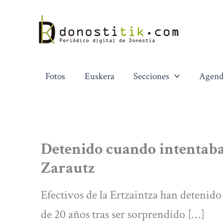
Ir
al
contenido
Fotos
Euskera
Secciones
Agend
Detenido cuando intentaba
Zarautz
Efectivos de la Ertzaintza han detenid
de 20 años tras ser sorprendido […]