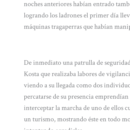
noches anteriores habían entrado tambié
logrando los ladrones el primer día llev
máquinas tragaperras que habían mani
De inmediato una patrulla de seguridad
Kosta que realizaba labores de vigilanc
viendo a su llegada como dos individuos
percatarse de su presencia emprendían l
interceptar la marcha de uno de ellos c
un turismo, mostrando éste en todo m