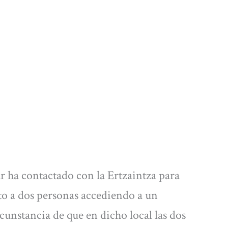
ar ha contactado con la Ertzaintza para
sto a dos personas accediendo a un
rcunstancia de que en dicho local las dos