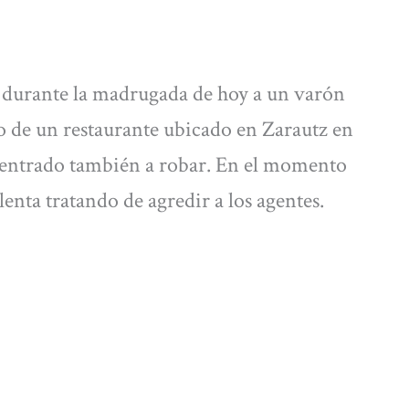
o durante la madrugada de hoy a un varón
do de un restaurante ubicado en Zarautz en
n entrado también a robar. En el momento
enta tratando de agredir a los agentes.