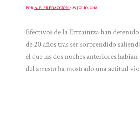
POR
A. E. / REDACCIÓN
/
25 JULIO, 2018
Efectivos de la Ertzaintza han detenid
de 20 años tras ser sorprendido salien
el que las dos noches anteriores había
del arresto ha mostrado una actitud viol