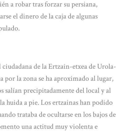
n a robar tras forzar su persiana,
arse el dinero de la caja de algunas
pulado.
 ciudadana de la Ertzain-etxea de Urola-
ia por la zona se ha aproximado al lugar,
 salían precipitadamente del local y al
a huida a pie. Los ertzainas han podido
uando trataba de ocultarse en los bajos de
omento una actitud muy violenta e