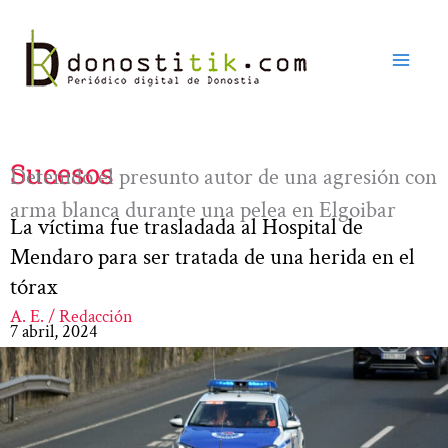
Ir
al
contenido
Sucesos
Detenido el presunto autor de una agresión con
arma blanca durante una pelea en Elgoibar
La víctima fue trasladada al Hospital de
Mendaro para ser tratada de una herida en el
tórax
A. E. / Redacción
7 abril, 2024