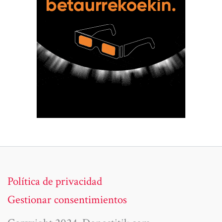
Política de privacidad
Gestionar consentimientos