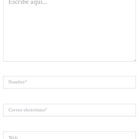
aquí...
Nombre*
Correo
electrónico*
Web