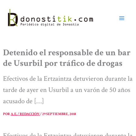
Ir
al
contenido
Detenido el responsable de un bar
de Usurbil por tráfico de drogas
Efectivos de la Ertzaintza detuvieron durante la
tarde de ayer en Usurbil a un varón de 50 años
acusado de […]
POR
A. E. / REDACCIÓN
/
29 SEPTIEMBRE, 2018
Efectivos de la Ertzaintza detuvieron durante la