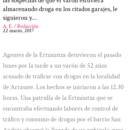
las sospechas de que el varón estuviera
almacenando droga en los citados garajes, le
siguieron y…
A. E. / Redacción
22 marzo, 2017
Agentes de la Ertzaintza detuvieron el pasado
lunes por la tarde a un varón de 52 años
acusado de traficar con drogas en la localidad
de Arrasate. Los hechos se iniciaron a las 12.30
horas. Una patrulla de la Ertzaintza que se
encontraba efectuando labores de control de
tráfico y consumo de drogas por el barrio San
Andrés observó la llegada de un vehículo cuyo