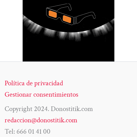
Política de privacidad
Gestionar consentimientos
Copyright 2024. Donostitik.com
redaccion@donostitik.com
Tel: 666 01 41 00