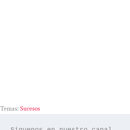
Temas:
Sucesos
Síguenos en nuestro canal 