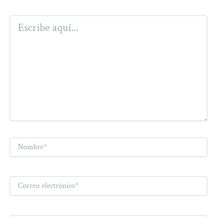
Escribe
aquí...
Nombre*
Correo
electrónico*