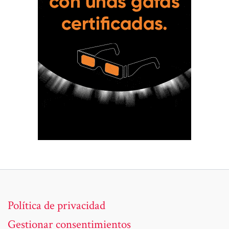
Política de privacidad
Gestionar consentimientos