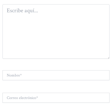
Escribe
aquí...
Nombre*
Correo
electrónico*