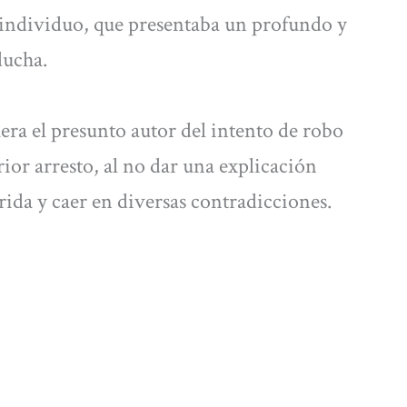
 individuo, que presentaba un profundo y
ducha.
uera el presunto autor del intento de robo
rior arresto, al no dar una explicación
ida y caer en diversas contradicciones.