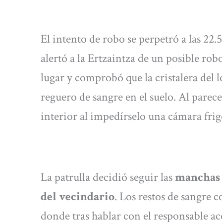
El intento de robo se perpetró a las 2
alertó a la Ertzaintza de un posible rob
lugar y comprobó que la cristalera del 
reguero de sangre en el suelo. Al parec
interior al impedírselo una cámara frig
La patrulla decidió seguir las
manchas d
del vecindario
. Los restos de sangre 
donde tras hablar con el responsable ac