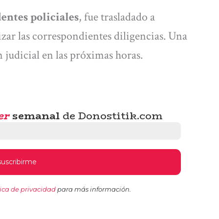
entes policiales
, fue trasladado a
izar las correspondientes diligencias. Una
n judicial en las próximas horas.
er
semanal
de Donostitik.com
tica de privacidad
para más información.