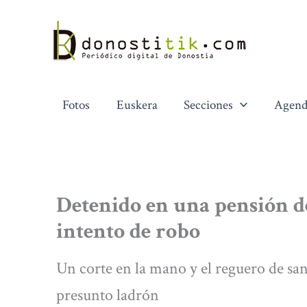
Ir
al
contenido
Fotos
Euskera
Secciones
Agend
Detenido en una pensión de
intento de robo
Un corte en la mano y el reguero de sang
presunto ladrón