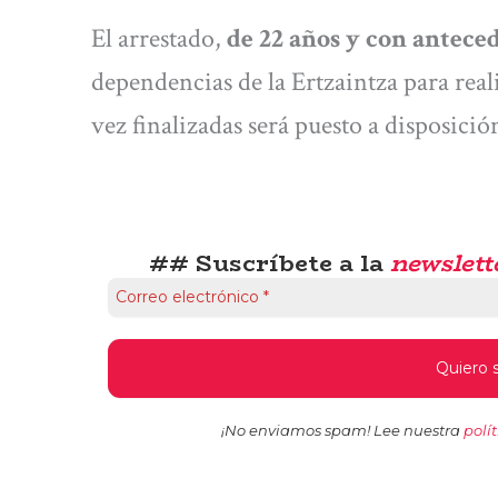
El arrestado,
de 22 años y con anteced
dependencias de la Ertzaintza para real
vez finalizadas será puesto a disposició
## Suscríbete a la
newslett
¡No enviamos spam! Lee nuestra
polí