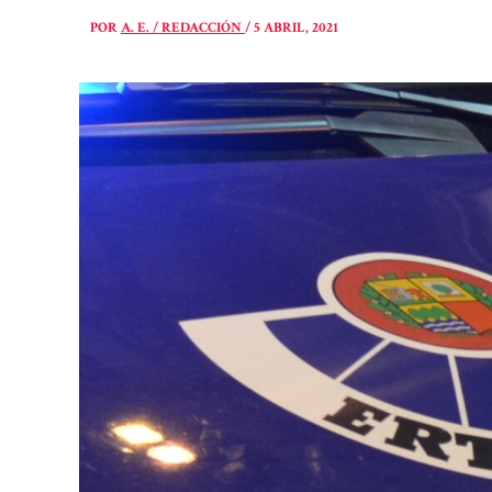
POR
A. E. / REDACCIÓN
/
5 ABRIL, 2021