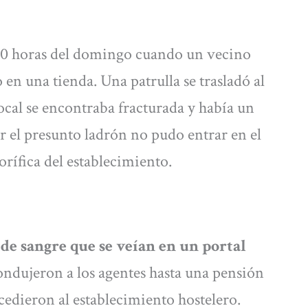
2.50 horas del domingo cuando un vecino
o en una tienda. Una patrulla se trasladó al
local se encontraba fracturada y había un
er el presunto ladrón no pudo entrar en el
orífica del establecimiento.
e sangre que se veían en un portal
condujeron a los agentes hasta una pensión
cedieron al establecimiento hostelero.