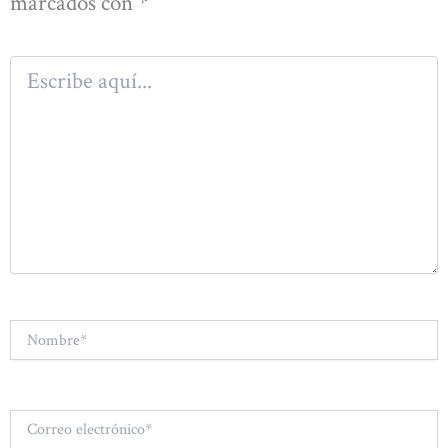
marcados con
*
Escribe
aquí...
Nombre*
Correo
electrónico*