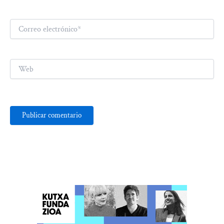
Correo
electrónico*
Web