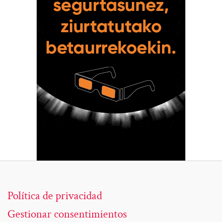
Política de privacidad
Gestionar consentimientos