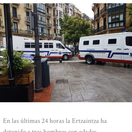
En las últimas 24 horas la Ertzaintza ha
detenido a tres hombres con edades