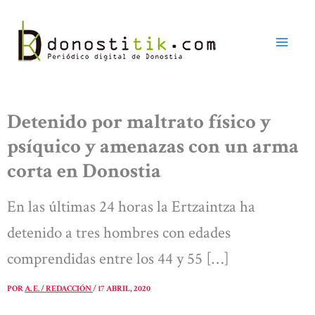
Ir
al
contenido
Detenido por maltrato físico y
psíquico y amenazas con un arma
corta en Donostia
En las últimas 24 horas la Ertzaintza ha
detenido a tres hombres con edades
comprendidas entre los 44 y 55 […]
POR
A. E. / REDACCIÓN
/
17 ABRIL, 2020