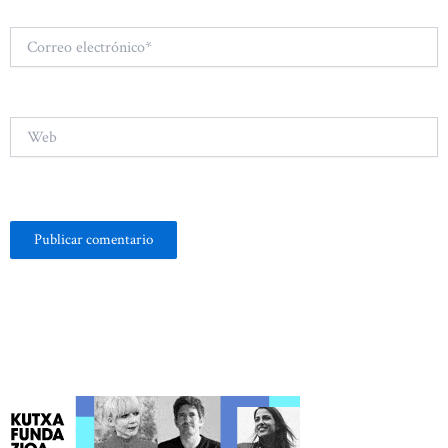
Correo
electrónico*
Web