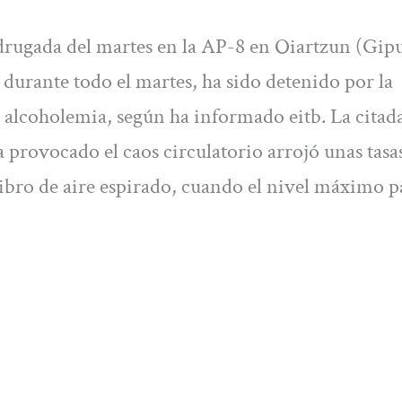
drugada del martes en la AP-8 en Oiartzun (Gip
 durante todo el martes, ha sido detenido por la
de alcoholemia, según ha informado eitb. La citad
 provocado el caos circulatorio arrojó unas tasa
ibro de aire espirado, cuando el nivel máximo p