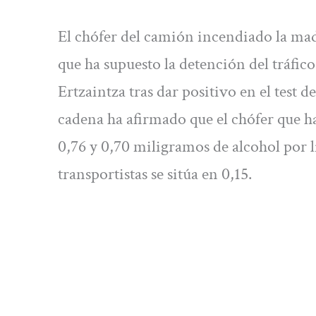
El chófer del camión incendiado la ma
que ha supuesto la detención del tráfico
Ertzaintza tras dar positivo en el test 
cadena ha afirmado que el chófer que ha
0,76 y 0,70 miligramos de alcohol por l
transportistas se sitúa en 0,15.