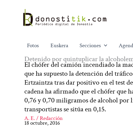
Ir
al
contenido
Fotos
Euskera
Secciones
Agend
Detenido por quintuplicar la alcoholem
El chófer del camión incendiado la ma
que ha supuesto la detención del tráfico
Ertzaintza tras dar positivo en el test 
cadena ha afirmado que el chófer que ha
0,76 y 0,70 miligramos de alcohol por l
transportistas se sitúa en 0,15.
A. E. / Redacción
18 octubre, 2016