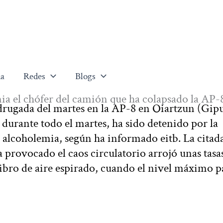
a
Redes
Blogs
ia el chófer del camión que ha colapsado la AP-
drugada del martes en la AP-8 en Oiartzun (Gip
 durante todo el martes, ha sido detenido por la
de alcoholemia, según ha informado eitb. La citad
 provocado el caos circulatorio arrojó unas tasa
ibro de aire espirado, cuando el nivel máximo p