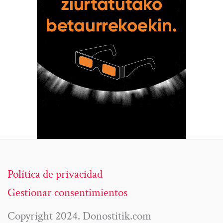
Política de privacidad
Gestionar consentimientos
Copyright 2024. Donostitik.com