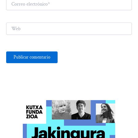
Correo
electrónico*
Web