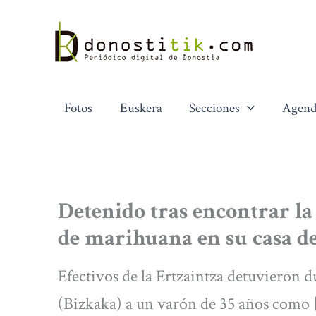
Ir
al
contenido
Fotos
Euskera
Secciones
Agend
Detenido tras encontrar la
de marihuana en su casa d
Efectivos de la Ertzaintza detuvieron 
(Bizkaka) a un varón de 35 años como