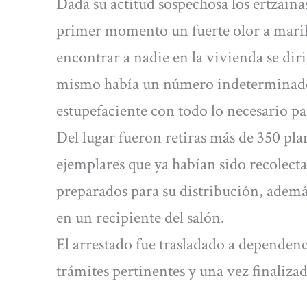
Dada su actitud sospechosa los ertzaina
primer momento un fuerte olor a marihu
encontrar a nadie en la vivienda se dir
mismo había un número indeterminado 
estupefaciente con todo lo necesario pa
Del lugar fueron retiras más de 350 pla
ejemplares que ya habían sido recolecta
preparados para su distribución, además
en un recipiente del salón.
El arrestado fue trasladado a dependenci
trámites pertinentes y una vez finalizad