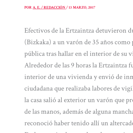
POR
A. E. / REDACCIÓN
/
13 MARZO, 2017
Efectivos de la Ertzaintza detuvieron 
(Bizkaka) a un varón de 35 años como p
pública tras hallar en el interior de s
Alrededor de las 9 horas la Ertzaintza f
interior de una vivienda y envió de inm
ciudadana que realizaba labores de vigil
la casa salió al exterior un varón que pr
de las manos, además de alguna mancha
reconoció haber tenido allí un altercad