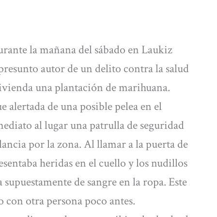
durante la mañana del sábado en Laukiz
resunto autor de un delito contra la salud
u vivienda una plantación de marihuana.
ue alertada de una posible pelea en el
ediato al lugar una patrulla de seguridad
ancia por la zona. Al llamar a la puerta de
esentaba heridas en el cuello y los nudillos
 supuestamente de sangre en la ropa. Este
o con otra persona poco antes.