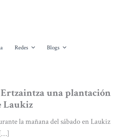
a
Redes
Blogs
 Ertzaintza una plantación
e Laukiz
durante la mañana del sábado en Laukiz
 […]