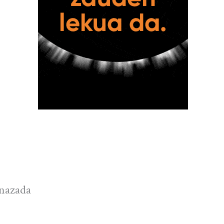
enazada