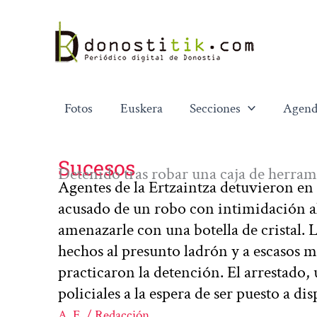
Ir
al
contenido
Fotos
Euskera
Secciones
Agend
Sucesos
Detenido tras robar una caja de herram
Agentes de la Ertzaintza detuvieron en 
acusado de un robo con intimidación al
amenazarle con una botella de cristal. 
hechos al presunto ladrón y a escasos m
practicaron la detención. El arrestado,
policiales a la espera de ser puesto a dis
A. E. / Redacción