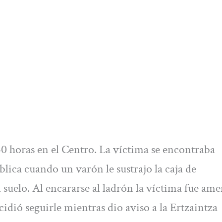
30 horas en el Centro. La víctima se encontraba
ica cuando un varón le sustrajo la caja de
 suelo. Al encararse al ladrón la víctima fue am
ecidió seguirle mientras dio aviso a la Ertzaintza