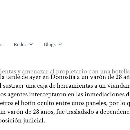
a
Redes
Blogs
ientas y amenazar al propietario con una botella
la tarde de ayer en Donostia a un varón de 28 a
 sustraer una caja de herramientas a un viandan
Los agentes interceptaron en las inmediaciones d
etros el botín oculto entre unos paneles, por lo 
 un varón de 28 años, fue trasladado a dependenc
posición judicial.