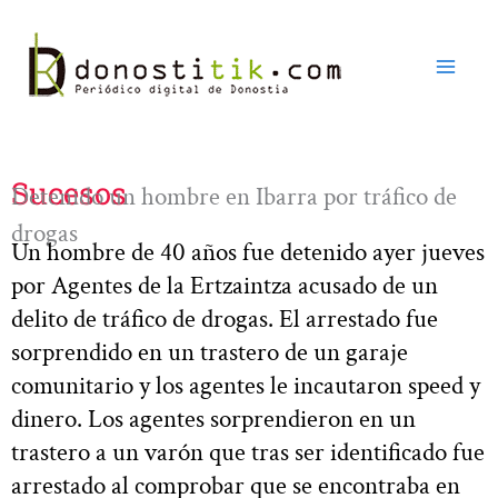
Ir
al
contenido
Sucesos
Detenido un hombre en Ibarra por tráfico de
drogas
Un hombre de 40 años fue detenido ayer jueves
por Agentes de la Ertzaintza acusado de un
delito de tráfico de drogas. El arrestado fue
sorprendido en un trastero de un garaje
comunitario y los agentes le incautaron speed y
dinero. Los agentes sorprendieron en un
trastero a un varón que tras ser identificado fue
arrestado al comprobar que se encontraba en