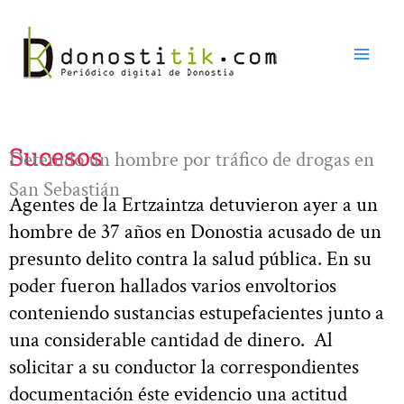
Ir
al
contenido
Sucesos
Detenido un hombre por tráfico de drogas en
San Sebastián
Agentes de la Ertzaintza detuvieron ayer a un
hombre de 37 años en Donostia acusado de un
presunto delito contra la salud pública. En su
poder fueron hallados varios envoltorios
conteniendo sustancias estupefacientes junto a
una considerable cantidad de dinero. Al
solicitar a su conductor la correspondientes
documentación éste evidencio una actitud