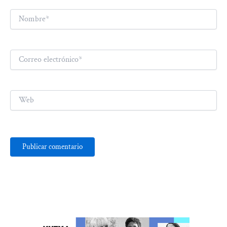
Nombre*
Correo
electrónico*
Web