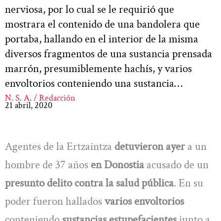
nerviosa, por lo cual se le requirió que
mostrara el contenido de una bandolera que
portaba, hallando en el interior de la misma
diversos fragmentos de una sustancia prensada
marrón, presumiblemente hachís, y varios
envoltorios conteniendo una sustancia…
N. S. A. / Redacción
21 abril, 2020
Agentes de la Ertzaintza
detuvieron ayer
a un
hombre de 37 años
en Donostia
acusado de un
presunto delito contra la salud pública
. En su
poder fueron hallados
varios envoltorios
conteniendo
sustancias estupefacientes
junto a