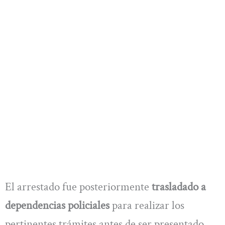
El arrestado fue posteriormente
trasladado a
dependencias policiales
para realizar los
pertinentes trámites antes de ser presentado