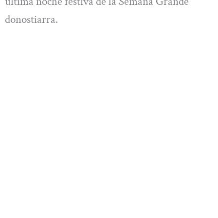
última noche festiva de la Semana Grande
donostiarra.