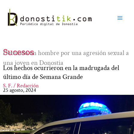
Ir
al
contenido
Sucesos
Detenido un hombre por una agresión sexual a
una joven en Donostia
Los hechos ocurrieron en la madrugada del
último día de Semana Grande
S. F. / Redacción
25 agosto, 2024