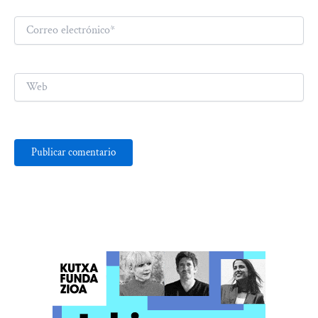
Correo
electrónico*
Web