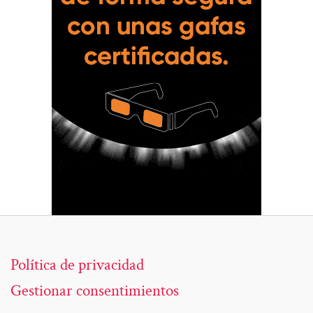
Política de privacidad
Gestionar consentimientos