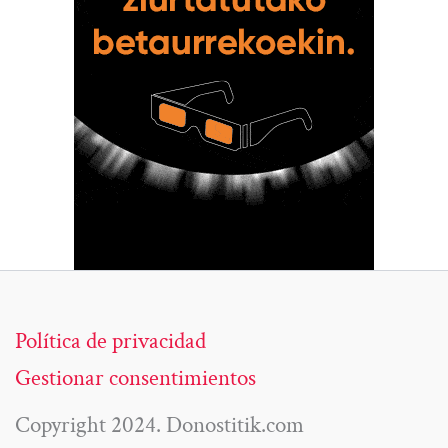
Política de privacidad
Gestionar consentimientos
Copyright 2024. Donostitik.com