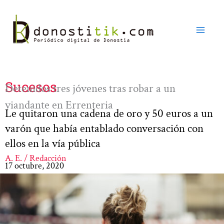
Ir
al
contenido
Sucesos
Detenidos tres jóvenes tras robar a un
viandante en Errenteria
Le quitaron una cadena de oro y 50 euros a un
varón que había entablado conversación con
ellos en la vía pública
A. E. / Redacción
17 octubre, 2020