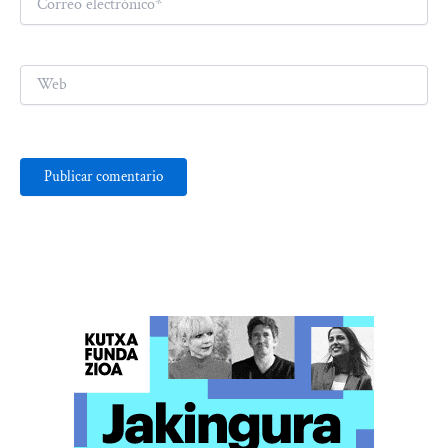
electrónico*
Web