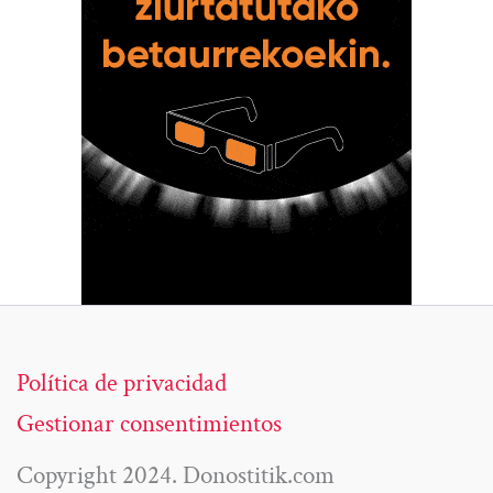
Política de privacidad
Gestionar consentimientos
Copyright 2024. Donostitik.com