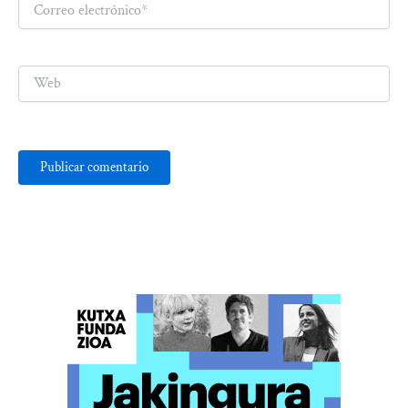
Correo
electrónico*
Web