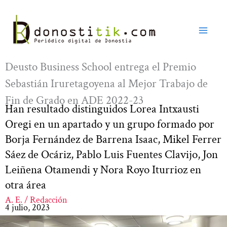
Ir
al
contenido
Deusto Business School entrega el Premio
Sebastián Iruretagoyena al Mejor Trabajo de
Fin de Grado en ADE 2022-23
Han resultado distinguidos Lorea Intxausti
Oregi en un apartado y un grupo formado por
Borja Fernández de Barrena Isaac, Mikel Ferrer
Sáez de Ocáriz, Pablo Luis Fuentes Clavijo, Jon
Leiñena Otamendi y Nora Royo Iturrioz en
otra área
A. E. / Redacción
4 julio, 2023