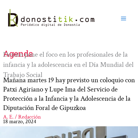
Ir
al
contenido
Agenda
Deusto pone el foco en los profesionales de la
infancia y la adolescencia en el Día Mundial del
Trabajo Social
Mañana martes 19 hay previsto un coloquio con
Patxi Agiriano y Lupe Ima del Servicio de
Protección a la Infancia y la Adolescencia de la
Diputación Foral de Gipuzkoa
A. E. / Redacción
18 marzo, 2024