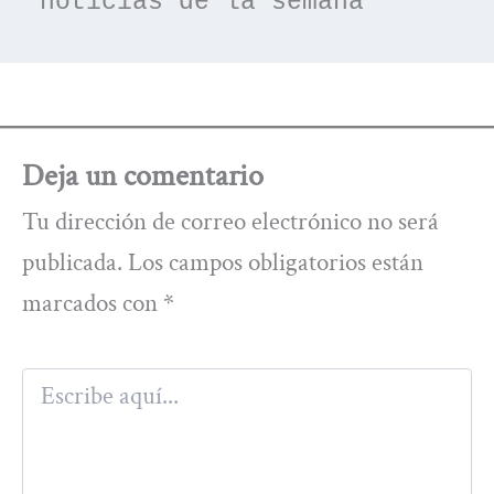
noticias de la semana
Deja un comentario
Tu dirección de correo electrónico no será
publicada.
Los campos obligatorios están
marcados con
*
Escribe
aquí...