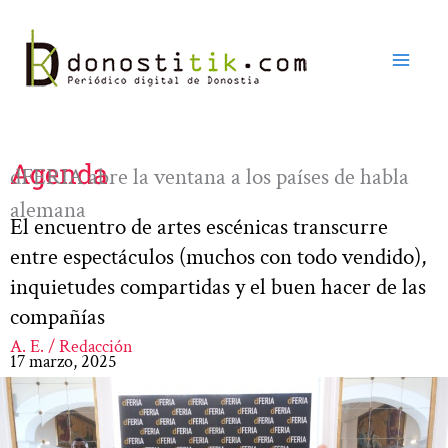
Ir
al
contenido
Agenda
dFERIA abre la ventana a los países de habla
alemana
El encuentro de artes escénicas transcurre
entre espectáculos (muchos con todo vendido),
inquietudes compartidas y el buen hacer de las
compañías
A. E. / Redacción
17 marzo, 2025