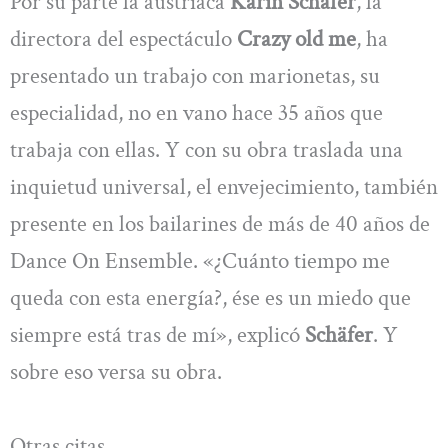
Por su parte la austriaca
Karin Schäfer
,
la
directora del espectáculo
Crazy old me
, ha
presentado un trabajo con marionetas, su
especialidad, no en vano hace 35 años que
trabaja con ellas. Y con su obra traslada una
inquietud universal, el envejecimiento, también
presente en los bailarines de más de 40 años de
Dance On Ensemble. «¿Cuánto tiempo me
queda con esta energía?, ése es un miedo que
siempre está tras de mí», explicó
Schäfer
. Y
sobre eso versa su obra.
Otras citas