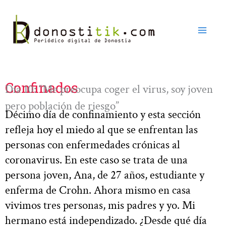
Ir
al
contenido
Confinados
Día 10: “Me preocupa coger el virus, soy joven
pero población de riesgo”
Décimo día de confinamiento y esta sección
refleja hoy el miedo al que se enfrentan las
personas con enfermedades crónicas al
coronavirus. En este caso se trata de una
persona joven, Ana, de 27 años, estudiante y
enferma de Crohn. Ahora mismo en casa
vivimos tres personas, mis padres y yo. Mi
hermano está independizado. ¿Desde qué día