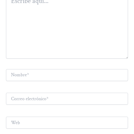
aquí...
Nombre*
Correo
electrónico*
Web