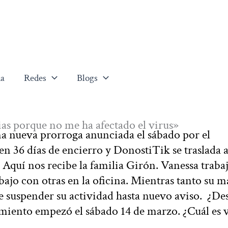
a
Redes
Blogs
ias porque no me ha afectado el virus»
a nueva prorroga anunciada el sábado por el
n 36 días de encierro y DonostiTik se traslada 
 Aquí nos recibe la familia Girón. Vanessa trabaj
bajo con otras en la oficina. Mientras tanto su m
e suspender su actividad hasta nuevo aviso. ¿De
miento empezó el sábado 14 de marzo. ¿Cuál es 