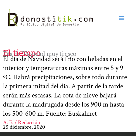
Ir
al
contenido
El tiempo
Día de Navidad muy fresco
El día de Navidad será frío con heladas en el
interior y temperaturas máximas entre 5 y 9
ºC. Habrá precipitaciones, sobre todo durante
la primera mitad del día. A partir de la tarde
serán más escasas. La cota de nieve bajará
durante la madrugada desde los 900 m hasta
los 500-600 m. Fuente: Euskalmet
A. E. / Redacción
25 diciembre, 2020