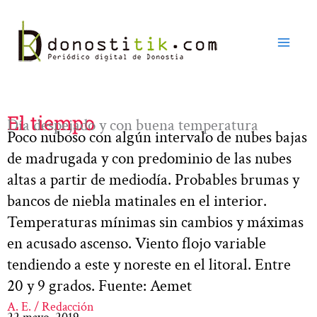
Ir
al
contenido
El tiempo
Día despejado y con buena temperatura
Poco nuboso con algún intervalo de nubes bajas
de madrugada y con predominio de las nubes
altas a partir de mediodía. Probables brumas y
bancos de niebla matinales en el interior.
Temperaturas mínimas sin cambios y máximas
en acusado ascenso. Viento flojo variable
tendiendo a este y noreste en el litoral. Entre
20 y 9 grados. Fuente: Aemet
A. E. / Redacción