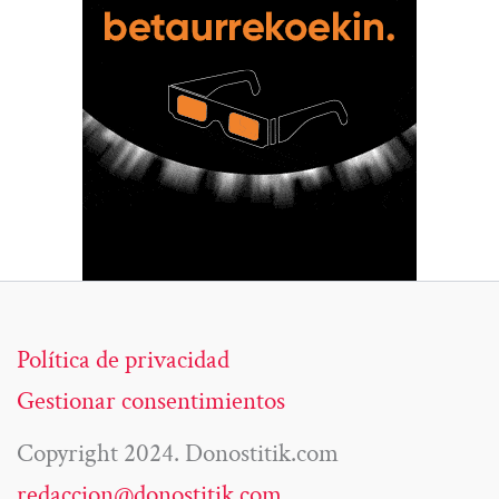
Política de privacidad
Gestionar consentimientos
Copyright 2024. Donostitik.com
redaccion@donostitik.com