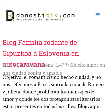
Ir
al
contenido
Blog Familia rodante de
Gipuzkoa a Eslovenia en
autocaravana
DÍA VI. Ovada-Verona (1.479) Mucho amor en
una ciudad bonita y amable
Objetivo: el romanticismo hecho ciudad, y no
nos referimos a París, sino a la cuna de Romeo
y Julieta, donde proliferan los mensajes de
amor y donde los dos protagonistas literarios
están presentes en todas las calles. Blog, aquí.