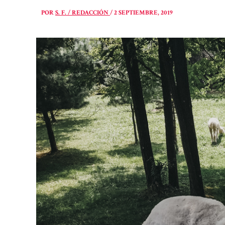
POR
S. F. / REDACCIÓN
/
2 SEPTIEMBRE, 2019