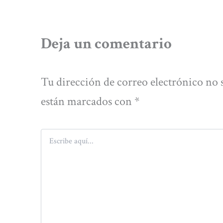
Deja un comentario
Tu dirección de correo electrónico no 
están marcados con
*
Escribe
aquí...