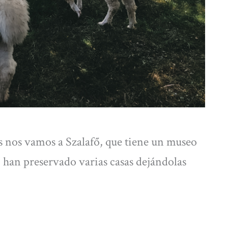
as nos vamos a Szalafő, que tiene un museo
lí han preservado varias casas dejándolas