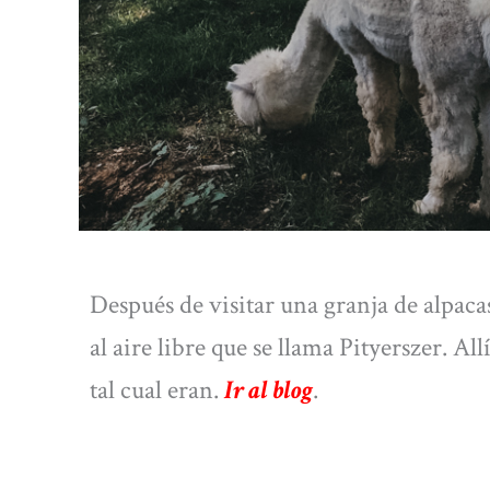
Después de visitar una granja de alpac
al aire libre que se llama Pityerszer. Al
tal cual eran.
Ir al blog
.