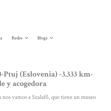
a
Redes
Blogs
Ptuj (Eslovenia) -3.333 km-
e y acogedora
as nos vamos a Szalafő, que tiene un museo