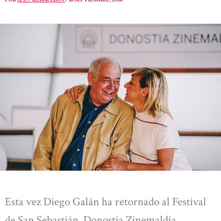
Esta vez Diego Galán ha retornado al Festival
de San Sebastián, Donostia Zinemaldia,