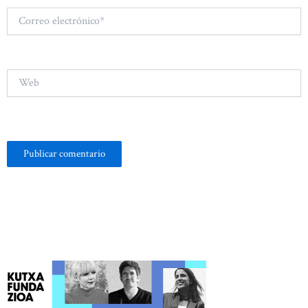
Correo
electrónico*
Web