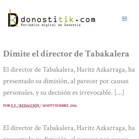
Ir
al
contenido
Dimite el director de Tabakalera
El director de Tabakalera, Haritz Azkarraga, ha
presentado su dimisión, al parecer por causas
personales, y su decisión es irrevocable. […]
POR
S. F. / REDACCIÓN
/
28 SEPTIEMBRE, 2016
El director de Tabakalera, Haritz Azkarraga, ha