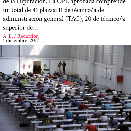
de la Diputación. La OPE aprobada comprende
un total de 41 plazas: 11 de técnico/a de
administración general (TAG), 20 de técnico/a
superior de…
A. E. / Redacción
1 diciembre, 2017