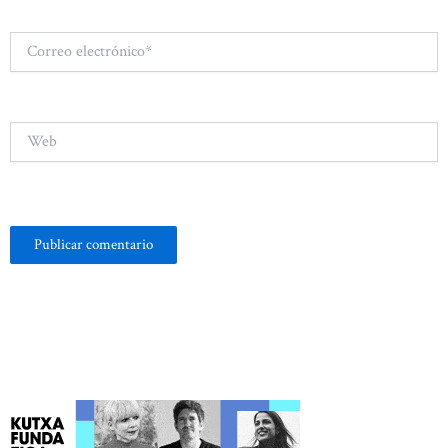
Correo
electrónico*
Web