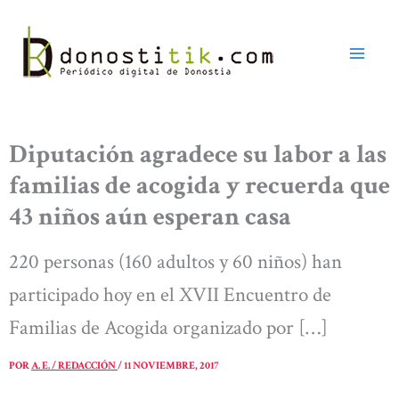
Ir
al
contenido
Diputación agradece su labor a las
familias de acogida y recuerda que
43 niños aún esperan casa
220 personas (160 adultos y 60 niños) han
participado hoy en el XVII Encuentro de
Familias de Acogida organizado por […]
POR
A. E. / REDACCIÓN
/
11 NOVIEMBRE, 2017