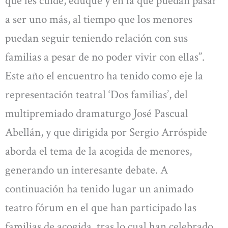
que les cuide, eduque y en la que puedan pasar
a ser uno más, al tiempo que los menores
puedan seguir teniendo relación con sus
familias a pesar de no poder vivir con ellas”.
Este año el encuentro ha tenido como eje la
representación teatral ‘Dos familias’, del
multipremiado dramaturgo José Pascual
Abellán, y que dirigida por Sergio Arróspide
aborda el tema de la acogida de menores,
generando un interesante debate. A
continuación ha tenido lugar un animado
teatro fórum en el que han participado las
familias de acogida, tras lo cual han celebrado