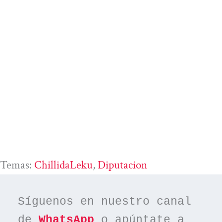
Temas:
ChillidaLeku
, 
Diputacion
Síguenos en nuestro canal 
de 
WhatsApp
 o apúntate a 