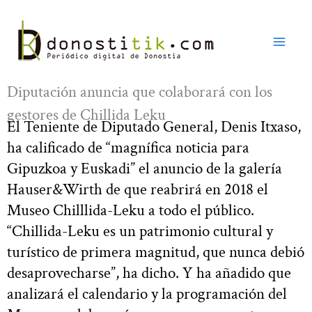
Ir
al
contenido
Diputación anuncia que colaborará con los
gestores de Chillida Leku
El Teniente de Diputado General, Denis Itxaso,
ha calificado de “magnífica noticia para
Gipuzkoa y Euskadi” el anuncio de la galería
Hauser&Wirth de que reabrirá en 2018 el
Museo Chilllida-Leku a todo el público.
“Chillida-Leku es un patrimonio cultural y
turístico de primera magnitud, que nunca debió
desaprovecharse”, ha dicho. Y ha añadido que
analizará el calendario y la programación del