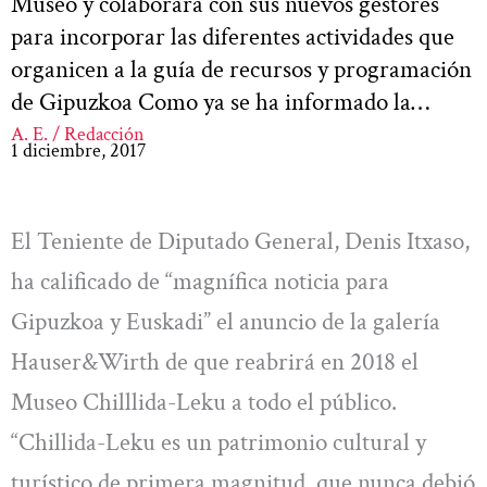
Museo y colaborará con sus nuevos gestores
para incorporar las diferentes actividades que
organicen a la guía de recursos y programación
de Gipuzkoa Como ya se ha informado la…
A. E. / Redacción
1 diciembre, 2017
El Teniente de Diputado General, Denis Itxaso,
ha calificado de “magnífica noticia para
Gipuzkoa y Euskadi” el anuncio de la galería
Hauser&Wirth de que reabrirá en 2018 el
Museo Chilllida-Leku a todo el público.
“Chillida-Leku es un patrimonio cultural y
turístico de primera magnitud, que nunca debió