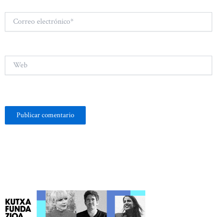
Correo
electrónico*
Web