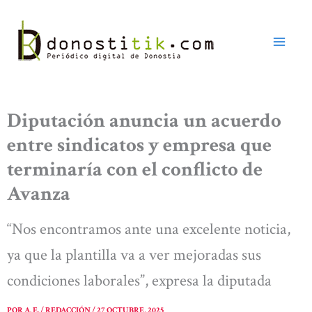
Ir
al
contenido
Diputación anuncia un acuerdo
entre sindicatos y empresa que
terminaría con el conflicto de
Avanza
“Nos encontramos ante una excelente noticia,
ya que la plantilla va a ver mejoradas sus
condiciones laborales”, expresa la diputada
POR
A. E. / REDACCIÓN
/
27 OCTUBRE, 2025