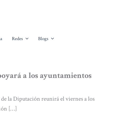
a
Redes
Blogs
oyará a los ayuntamientos
e la Diputación reunirá el viernes a los
ión […]