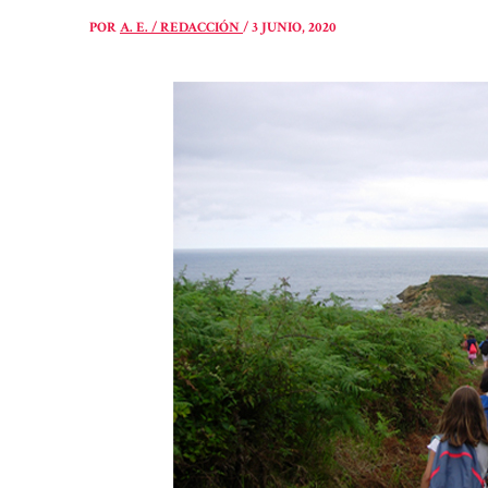
POR
A. E. / REDACCIÓN
/
3 JUNIO, 2020