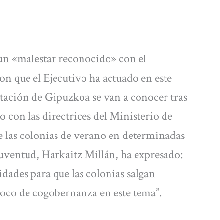
 un «malestar reconocido» con el
on que el Ejecutivo ha actuado en este
utación de Gipuzkoa se van a conocer tras
 con las directrices del Ministerio de
e las colonias de verano en determinadas
juventud, Harkaitz Millán, ha expresado:
dades para que las colonias salgan
poco de cogobernanza en este tema”.