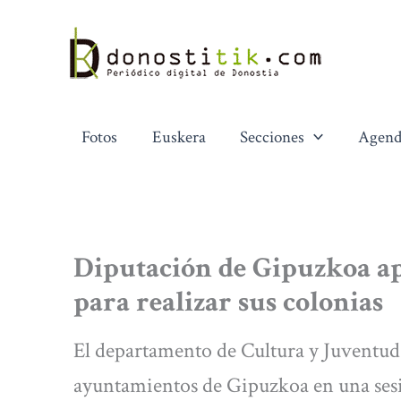
Ir
al
contenido
Fotos
Euskera
Secciones
Agend
Diputación de Gipuzkoa ap
para realizar sus colonias
El departamento de Cultura y Juventud d
ayuntamientos de Gipuzkoa en una ses