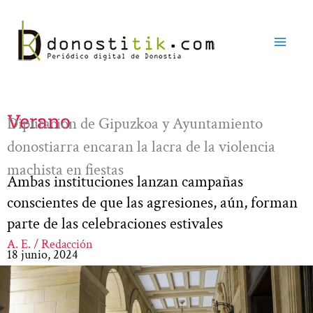
Ir
al
contenido
Verano
Diputación de Gipuzkoa y Ayuntamiento
donostiarra encaran la lacra de la violencia
machista en fiestas
Ambas instituciones lanzan campañas
conscientes de que las agresiones, aún, forman
parte de las celebraciones estivales
A. E. / Redacción
18 junio, 2024