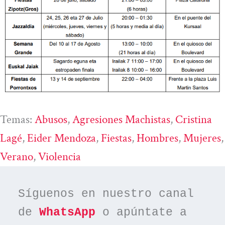
Temas:
Abusos
, 
Agresiones Machistas
, 
Cristina
Lagé
, 
Eider Mendoza
, 
Fiestas
, 
Hombres
, 
Mujeres
,
Verano
, 
Violencia
Síguenos en nuestro canal 
de 
WhatsApp
 o apúntate a 